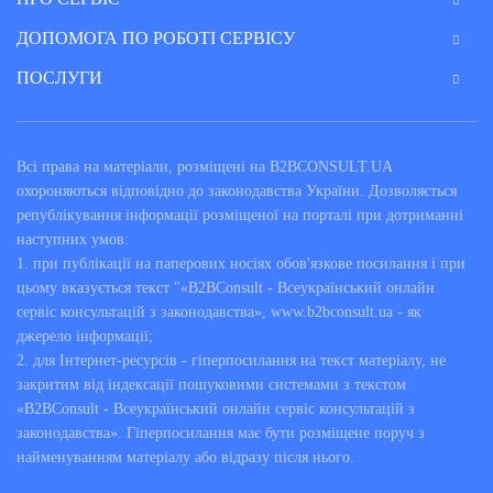
ДОПОМОГА ПО РОБОТІ СЕРВІСУ
ПОСЛУГИ
Всі права на матеріали, розміщені на B2BCONSULT.UA
охороняються відповідно до законодавства України. Дозволяється
републікування інформації розміщеної на порталі при дотриманні
наступних умов:
1. при публікації на паперових носіях обов'язкове посилання і при
цьому вказується текст "«B2BConsult - Всеукраїнський онлайн
сервіс консультацій з законодавства», www.b2bconsult.ua - як
джерело інформації;
2. для Інтернет-ресурсів - гіперпосилання на текст матеріалу, не
закритим від індексації пошуковими системами з текстом
«B2BConsult - Всеукраїнський онлайн сервіс консультацій з
законодавства». Гіперпосилання має бути розміщене поруч з
найменуванням матеріалу або відразу після нього.