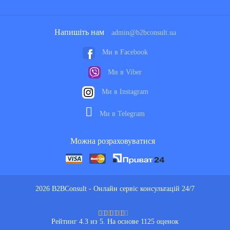
Напишіть нам
admin@b2bconsult.ua
Ми в Facebook
Ми в Viber
Ми в Instagram
Ми в Telegram
Можна розраховуватися
2026 B2BConsult - Онлайн сервіс консультацій 24/7
Рейтинг 4.3 из 5. На основе 1125 оценок