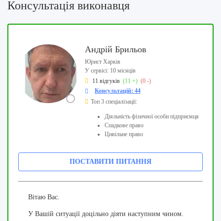
Консультація виконавця
Андрій Брильов
Юрист Харків
У сервісі: 10 місяців
11 відгуків
(11 +)
(0 -)
Консультацій: 44
Топ 3 спеціалізації:
Діяльність фізичної особи підприємця
Спадкове право
Цивільне право
ПОСТАВИТИ ПИТАННЯ
Вітаю Вас.
У Вашій ситуації доцільно діяти наступним чином.