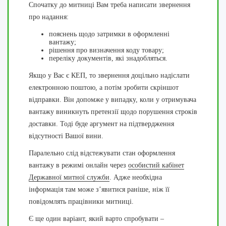
Спочатку до митниці Вам треба написати звернення
про надання:
пояснень щодо затримки в оформленні
вантажу;
рішення про визначення коду товару;
переліку документів, які знадобляться.
Якщо у Вас є КЕП, то звернення доцільно надіслати
електронною поштою, а потім зробити скріншот
відправки. Він допомже у випадку, коли у отримувача
вантажу виникнуть претензії щодо порушення строків
доставки. Тоді буде аргумент на підтвердження
відсутності Вашої вини.
Паралельно слід відстежувати стан оформлення
вантажу в режимі онлайн через
особистий кабінет
Державної митної служби
. Адже необхідна
інформація там може з’явитися раніше, ніж її
повідомлять працівники митниці.
Є ще один варіант, який варто спробувати –