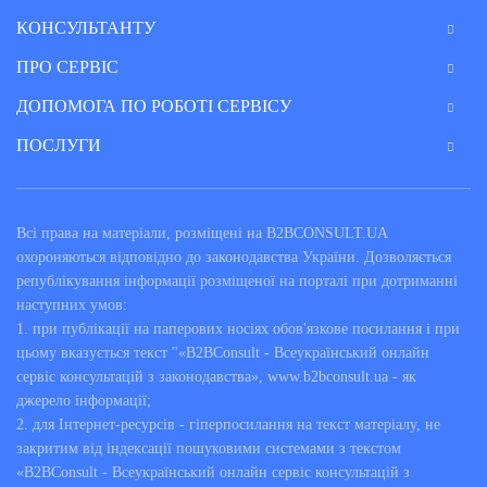
КОНСУЛЬТАНТУ
ПРО СЕРВІС
ДОПОМОГА ПО РОБОТІ СЕРВІСУ
ПОСЛУГИ
Всі права на матеріали, розміщені на B2BCONSULT.UA
охороняються відповідно до законодавства України. Дозволяється
републікування інформації розміщеної на порталі при дотриманні
наступних умов:
1. при публікації на паперових носіях обов'язкове посилання і при
цьому вказується текст "«B2BConsult - Всеукраїнський онлайн
сервіс консультацій з законодавства», www.b2bconsult.ua - як
джерело інформації;
2. для Інтернет-ресурсів - гіперпосилання на текст матеріалу, не
закритим від індексації пошуковими системами з текстом
«B2BConsult - Всеукраїнський онлайн сервіс консультацій з