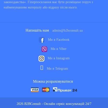
законодавства». Гіперпосилання має бути розміщене поруч з
найменуванням матеріалу або відразу після нього.
Напишіть нам
admin@b2bconsult.ua
Ми в Facebook
Ми в Viber
Ми в Instagram
Ми в Telegram
Можна розраховуватися
2026 B2BConsult - Онлайн сервіс консультацій 24/7