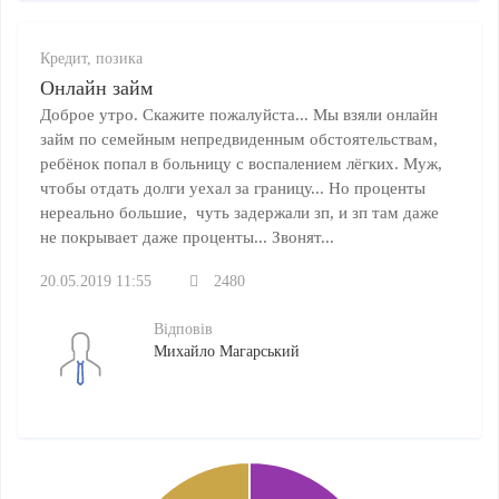
Кредит, позика
Онлайн займ
Доброе утро. Скажите пожалуйста... Мы взяли онлайн
займ по семейным непредвиденным обстоятельствам,
ребёнок попал в больницу с воспалением лёгких. Муж,
чтобы отдать долги уехал за границу... Но проценты
нереально большие, чуть задержали зп, и зп там даже
не покрывает даже проценты... Звонят...
20.05.2019 11:55
2480
Відповів
Михайло Магарський