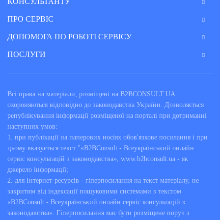
КОНСУЛЬТАНТУ
ПРО СЕРВІС
ДОПОМОГА ПО РОБОТІ СЕРВІСУ
ПОСЛУГИ
Всі права на матеріали, розміщені на B2BCONSULT.UA
охороняються відповідно до законодавства України. Дозволяється
републікування інформації розміщеної на порталі при дотриманні
наступних умов:
1. при публікації на паперових носіях обов'язкове посилання і при
цьому вказується текст "«B2BConsult - Всеукраїнський онлайн
сервіс консультацій з законодавства», www.b2bconsult.ua - як
джерело інформації;
2. для Інтернет-ресурсів - гіперпосилання на текст матеріалу, не
закритим від індексації пошуковими системами з текстом
«B2BConsult - Всеукраїнський онлайн сервіс консультацій з
законодавства». Гіперпосилання має бути розміщене поруч з