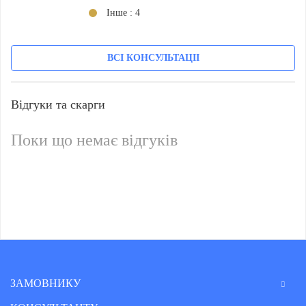
Iнше : 4
ВСІ КОНСУЛЬТАЦІІ
Відгуки та скарги
Поки що немає вiдгукiв
ЗАМОВНИКУ