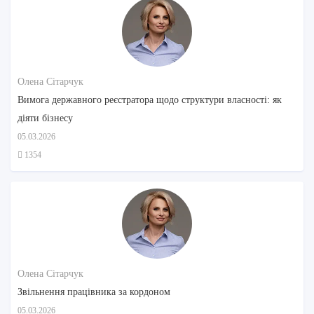
Олена Сітарчук
Вимога державного реєстратора щодо структури власності: як
діяти бізнесу
05.03.2026
1354
Олена Сітарчук
Звільнення працівника за кордоном
05.03.2026