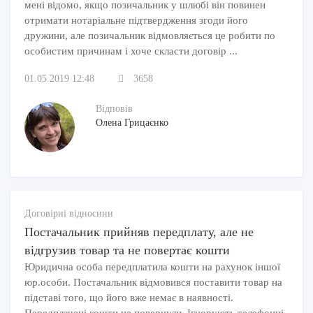
мені відомо, якщо позичальник у шлюбі він повинен
отримати нотаріальне підтвердження згоди його
дружини, але позичальник відмовляється це робити по
особистим причинам і хоче скласти договір ...
01.05.2019 12:48
3658
Відповів
Олена Грицаєнко
Договірні відносини
Постачальник прийняв передплату, але не
відгрузив товар та не повертає кошти
Юридична особа передплатила кошти на рахунок іншої
юр.особи. Постачальник відмовився поставити товар на
підставі того, що його вже немає в наявності.
Передплачені кошти не повернули. Ігнорують телефонні