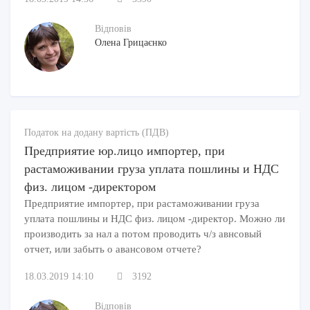
Відповів
Олена Грицаєнко
Податок на додану вартість (ПДВ)
Предприятие юр.лицо импортер, при
растаможивании груза уплата пошлины и НДС
физ. лицом -директором
Предприятие импортер, при растаможивании груза
уплата пошлины и НДС физ. лицом -директор. Можно ли
производить за нал а потом проводить ч/з авнсовый
отчет, или забыть о авансовом отчете?
18.03.2019 14:10
3192
Відповів