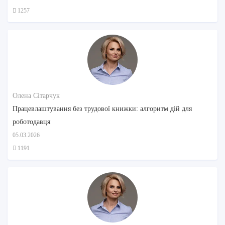
1257
Олена Сітарчук
Працевлаштування без трудової книжки: алгоритм дій для
роботодавця
05.03.2026
1191