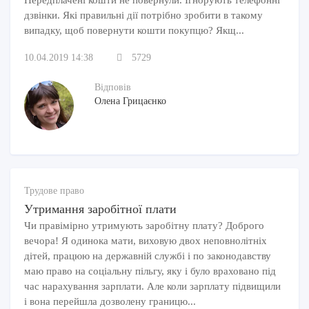
дзвінки. Які правильні дії потрібно зробити в такому
випадку, щоб повернути кошти покупцю? Якщ...
10.04.2019 14:38
5729
Відповів
Олена Грицаєнко
Трудове право
Утримання заробітної плати
Чи правімірно утримують заробітну плату? Доброго
вечора! Я одинока мати, виховую двох неповнолітніх
дітей, працюю на державній службі і по законодавству
маю право на соціальну пільгу, яку і було враховано під
час нарахування зарплати. Але коли зарплату підвищили
і вона перейшла дозволену границю...