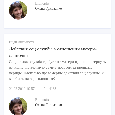
Відповів
Олена Грицаєнко
Види діяльності
Действия соц.службы в отношении матери-
одиночки
Cоциальная служба требует от матери-одиночки вернуть
излишне уплаченную сумму пособия за прошлые
периды. Насколько правомерны действия соц.службы и
как быть матери-одиночке?
21.02.2019 10:57
4138
Відповів
Олена Грицаєнко