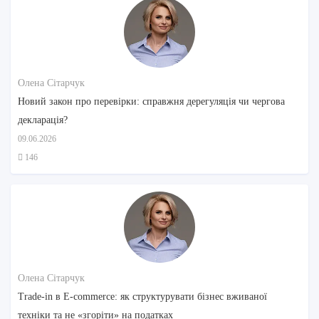
Олена Сітарчук
Новий закон про перевірки: справжня дерегуляція чи чергова
декларація?
09.06.2026
146
Олена Сітарчук
Trade-in в E-commerce: як структурувати бізнес вживаної
техніки та не «згоріти» на податках