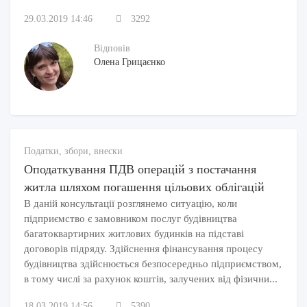
29.03.2019 14:46
3292
Відповів
Олена Грицаєнко
Податки, збори, внески
Оподаткування ПДВ операцій з постачання
житла шляхом погашення цільових облігацій
В даній консультації розглянемо ситуацію, коли
підприємство є замовником послуг будівництва
багатоквартирних житлових будинків на підставі
договорів підряду. Здійснення фінансування процесу
будівництва здійснюється безпосередньо підприємством,
в тому числі за рахунок коштів, залучених від фізични...
18.03.2019 14:56
5390