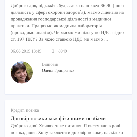
Доброго дня, підкажіть будь-ласка наш квед 86.90 (інша
діяльність у сфері охорони здоров`я), маємо ліцензію на
провадження господарської діяльності з медичної
практики. Працюємо як медична лабораторія
(проводимо аналізи). Чи маємо ми пільгу по НДС згідно
ст. 197 ПКУ? За якою ставкою НДС ми маємо ...
06.08.2019 13:49
8949
Відповів
Олена Грицаєнко
Кредит, позика
Договір позики між фізичними особами
Доброго дня! Хвилює таке питання: Я виступаю в ролі
позикодавця. Хочу заключити договір позики, наскільки