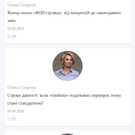
Олена Сітарчук
Кінець епохи «ФОП-гірлянд»: від концепцій до законодавчих
змін
09.06.2026
139
Олена Сітарчук
Строки давності: коли «глибина» податкових перевірок знову
стане стандартною?
09.06.2026
222