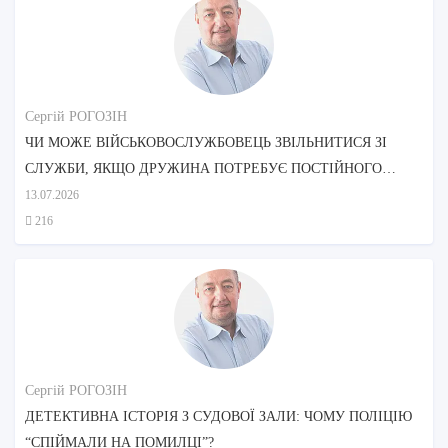
Сергій РОГОЗІН
ЧИ МОЖЕ ВІЙСЬКОВОСЛУЖБОВЕЦЬ ЗВІЛЬНИТИСЯ ЗІ
СЛУЖБИ, ЯКЩО ДРУЖИНА ПОТРЕБУЄ ПОСТІЙНОГО
ДОГЛЯДУ?
13.07.2026
216
Сергій РОГОЗІН
ДЕТЕКТИВНА ІСТОРІЯ З СУДОВОЇ ЗАЛИ: ЧОМУ ПОЛІЦІЮ
“СПІЙМАЛИ НА ПОМИЛЦІ”?