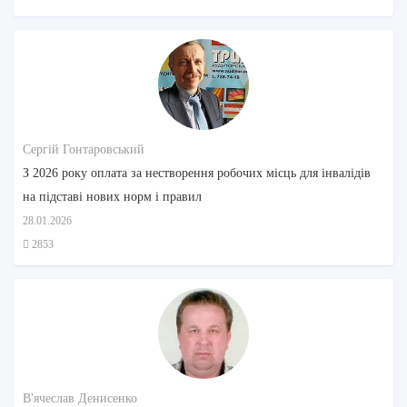
Сергій Гонтаровський
З 2026 року оплата за нестворення робочих місць для інвалідів
на підставі нових норм і правил
28.01.2026
2853
В'ячеслав Денисенко