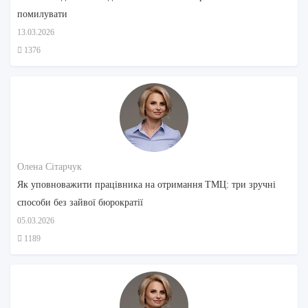
помилувати
13.03.2026
1376
Олена Сітарчук
Як уповноважити працівника на отримання ТМЦ: три зручні
способи без зайвої бюрократії
05.03.2026
1189