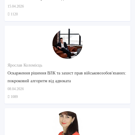
15.04.2026
1120
Ярослав Коломієць
Оскарження рішення ВЛК та захист прав військовозобов'язаних:
покроковий алгоритм від адвоката
08.04.2026
1089