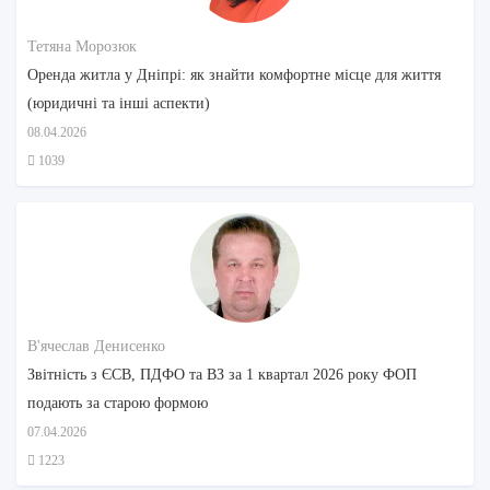
Тетяна Морозюк
Оренда житла у Дніпрі: як знайти комфортне місце для життя
(юридичні та інші аспекти)
08.04.2026
1039
В'ячеслав Денисенко
Звітність з ЄСВ, ПДФО та ВЗ за 1 квартал 2026 року ФОП
подають за старою формою
07.04.2026
1223