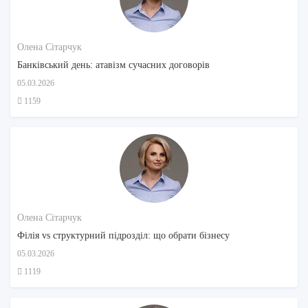
Олена Сітарчук
Банківський день: атавізм сучасних договорів
05.03.2026
1159
Олена Сітарчук
Філія vs структурний підрозділ: що обрати бізнесу
05.03.2026
1119