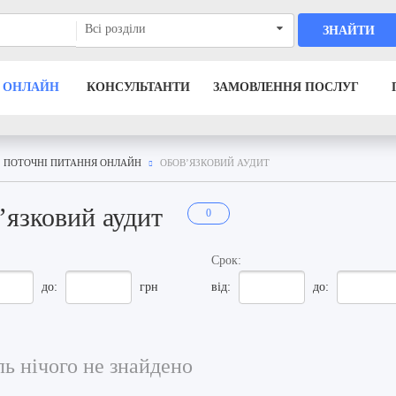
Всі розділи
ЗНАЙТИ
 ОНЛАЙН
КОНСУЛЬТАНТИ
ЗАМОВЛЕННЯ ПОСЛУГ
ПОТОЧНІ ПИТАННЯ ОНЛАЙН
ОБОВ’ЯЗКОВИЙ АУДИТ
’язковий аудит
0
Срок:
до:
грн
від:
до:
ь нічого не знайдено