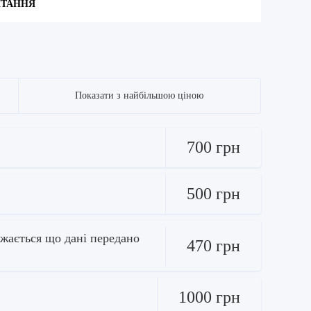
ИТАННЯ
Показати з найбільшою ціною
700 грн
500 грн
ажається що дані передано
470 грн
1000 грн