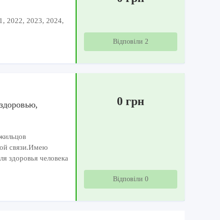
1, 2022, 2023, 2024,
Відповіли 2
0 грн
здоровью,
 жильцов
ной связи.Имею
я здоровья человека
Відповіли 0