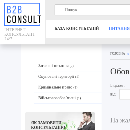
БАЗА КОНСУЛЬТАЦIЙ
ПИТАННЯ
IНТЕРНЕТ
КОНСУЛЬТАНТ
24/7
ГОЛОВНА
Загальні питання
(2)
Обов
Окуповані території
(1)
Бюджет:
Кримінальне право
(1)
від:
Військовозобов’язані
(1)
На жал
ЯК ЗАМОВИТИ
КОНСУЛЬТАЦІЮ.