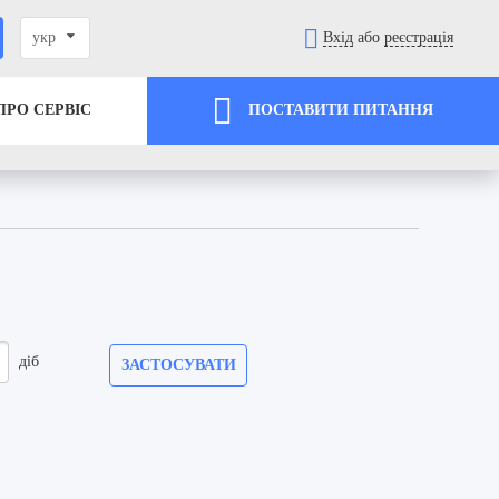
укр
Вхід
або
реєстрація
ПРО СЕРВІС
ПОСТАВИТИ ПИТАННЯ
діб
ЗАСТОСУВАТИ