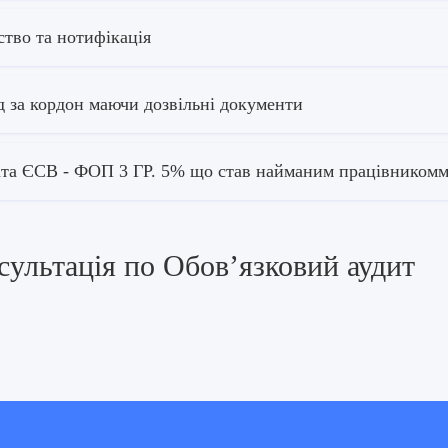
ство та нотифікація
д за кордон маючи дозвільні документи
та ЄСВ - ФОП 3 ГР. 5% що став найманим працівником
сультація по Обов’язковий аудит