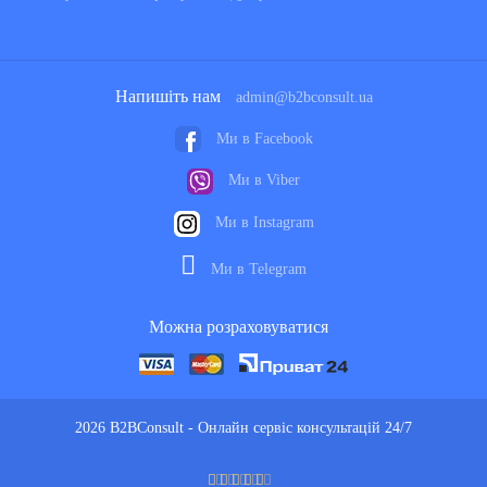
Напишіть нам
admin@b2bconsult.ua
Ми в Facebook
Ми в Viber
Ми в Instagram
Ми в Telegram
Можна розраховуватися
2026 B2BConsult - Онлайн сервіс консультацій 24/7