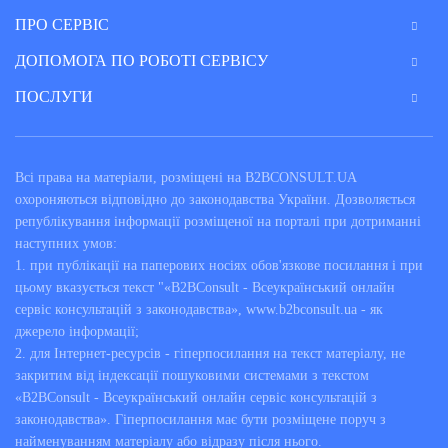
ПРО СЕРВІС
ДОПОМОГА ПО РОБОТІ СЕРВІСУ
ПОСЛУГИ
Всі права на матеріали, розміщені на B2BCONSULT.UA
охороняються відповідно до законодавства України. Дозволяється
републікування інформації розміщеної на порталі при дотриманні
наступних умов:
1. при публікації на паперових носіях обов'язкове посилання і при
цьому вказується текст "«B2BConsult - Всеукраїнський онлайн
сервіс консультацій з законодавства», www.b2bconsult.ua - як
джерело інформації;
2. для Інтернет-ресурсів - гіперпосилання на текст матеріалу, не
закритим від індексації пошуковими системами з текстом
«B2BConsult - Всеукраїнський онлайн сервіс консультацій з
законодавства». Гіперпосилання має бути розміщене поруч з
найменуванням матеріалу або відразу після нього.