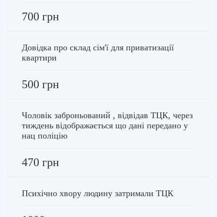
700 грн
Довідка про склад сім'ї для приватизації
квартири
500 грн
Чоловік заброньований , відвідав ТЦК, через
тиждень відображається що дані передано у
нац поліцію
470 грн
Психічно хвору людину затримали ТЦК