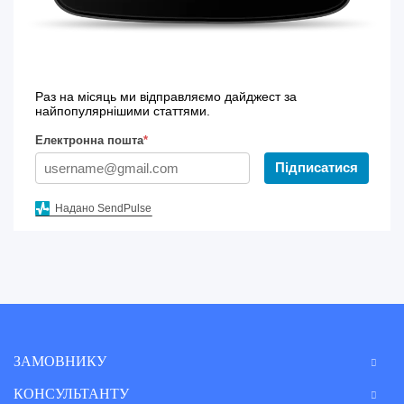
Раз на місяць ми відправляємо дайджест за
найпопулярнішими статтями.
Електронна пошта
*
Підписатися
Надано SendPulse
ЗАМОВНИКУ
КОНСУЛЬТАНТУ