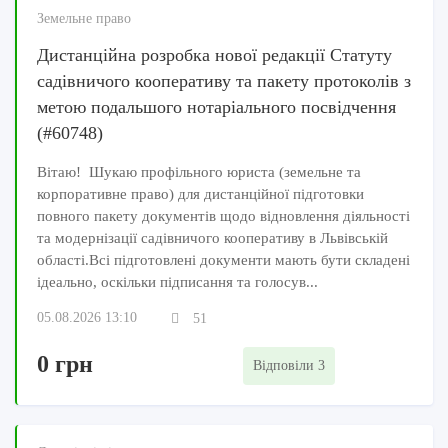
Земельне право
Дистанційна розробка нової редакції Статуту
садівничого кооперативу та пакету протоколів з
метою подальшого нотаріального посвідчення
(#60748)
Вітаю! Шукаю профільного юриста (земельне та
корпоративне право) для дистанційної підготовки
повного пакету документів щодо відновлення діяльності
та модернізації садівничого кооперативу в Львівській
області.Всі підготовлені документи мають бути складені
ідеально, оскільки підписання та голосув...
05.08.2026 13:10
51
0 грн
Відповіли 3