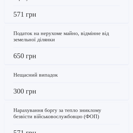
571 грн
Податок на нерухоме майно, відмінне від
земельної ділянки
650 грн
Нещасний випадок
300 грн
Нарахування боргу за тепло зниклому
безвісти військовослужбовцю (ФОП)
571 грн