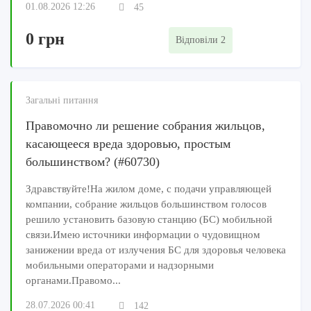
01.08.2026 12:26
45
0 грн
Відповіли 2
Загальні питання
Правомочно ли решение собрания жильцов,
касающееся вреда здоровью, простым
большинством? (#60730)
Здравствуйте!На жилом доме, с подачи управляющей
компании, собрание жильцов большинством голосов
решило установить базовую станцию (БС) мобильной
связи.Имею источники информации о чудовищном
занижении вреда от излучения БС для здоровья человека
мобильными операторами и надзорными
органами.Правомо...
28.07.2026 00:41
142