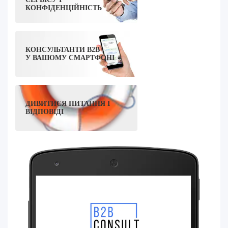
КОНФІДЕНЦІЙНІСТЬ
КОНСУЛЬТАНТИ B2B
У ВАШОМУ СМАРТФОНІ
ДИВИТИСЯ ПИТАННЯ І
ВІДПОВІДІ