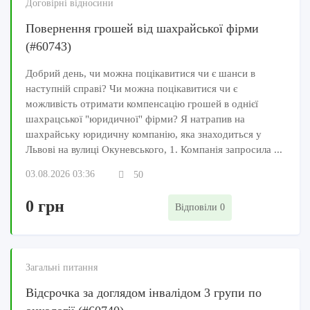
Договірні відносини
Повернення грошей від шахрайської фірми
(#60743)
Добрий день, чи можна поцікавитися чи є шанси в
наступній справі? Чи можна поцікавитися чи є
можливість отримати компенсацію грошей в однієї
шахрацської "юридичної" фірми? Я натрапив на
шахрайську юридичну компанію, яка знаходиться у
Львові на вулиці Окуневського, 1. Компанія запросила ...
03.08.2026 03:36
50
0 грн
Відповіли 0
Загальні питання
Відсрочка за доглядом інвалідом 3 групи по