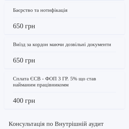
Баєрство та нотифікація
650 грн
Виїзд за кордон маючи дозвільні документи
650 грн
Сплата ЄСВ - ФОП 3 ГР. 5% що став
найманим працівникомм
400 грн
Консультація по Внутрішній аудит