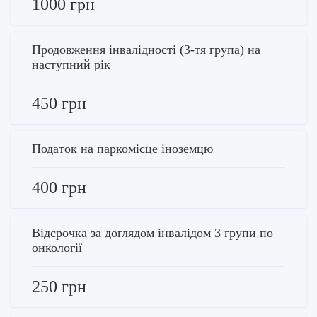
1000 грн
Продовження інвалідності (3-тя група) на
наступний рік
450 грн
Податок на паркомісце іноземцю
400 грн
Відсрочка за доглядом інвалідом 3 групи по
онкології
250 грн