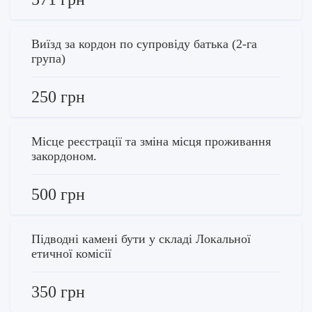
Виїзд за кордон по супровіду батька (2-га
група)
250 грн
Місце реєстрації та зміна місця проживання
закордоном.
500 грн
Підводні камені бути у складі Локальної
етичної комісії
350 грн