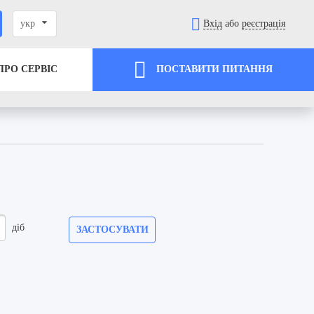
укр
Вхід
або
реєстрація
ПРО СЕРВІС
ПОСТАВИТИ ПИТАННЯ
діб
ЗАСТОСУВАТИ