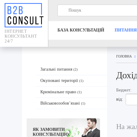
БАЗА КОНСУЛЬТАЦIЙ
ПИТАННЯ
IНТЕРНЕТ
КОНСУЛЬТАНТ
24/7
ГОЛОВНА
Загальні питання
(2)
Дохі
Окуповані території
(1)
Бюджет:
Кримінальне право
(1)
від:
Військовозобов’язані
(1)
На жал
ЯК ЗАМОВИТИ
КОНСУЛЬТАЦІЮ.