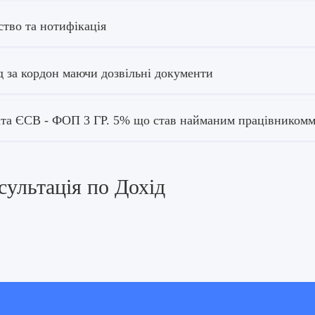
ство та нотифікація
д за кордон маючи дозвільні документи
та ЄСВ - ФОП 3 ГР. 5% що став найманим працівником
сультація по Дохід