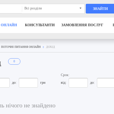
Всі розділи
ЗНАЙТИ
 ОНЛАЙН
КОНСУЛЬТАНТИ
ЗАМОВЛЕННЯ ПОСЛУГ
ПОТОЧНІ ПИТАННЯ ОНЛАЙН
ДОХІД
д
0
Срок:
до:
грн
від:
до:
ь нічого не знайдено