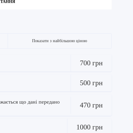
ИТАННЯ
Показати з найбільшою ціною
700 грн
500 грн
ажається що дані передано
470 грн
1000 грн