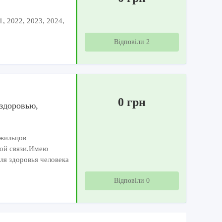
1, 2022, 2023, 2024,
Відповіли 2
0 грн
здоровью,
 жильцов
ной связи.Имею
я здоровья человека
Відповіли 0