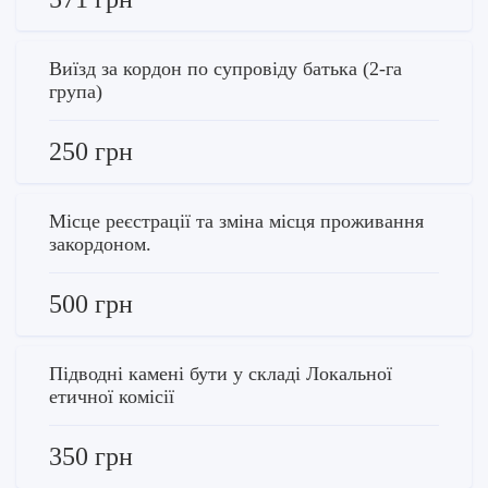
Виїзд за кордон по супровіду батька (2-га
група)
250 грн
Місце реєстрації та зміна місця проживання
закордоном.
500 грн
Підводні камені бути у складі Локальної
етичної комісії
350 грн