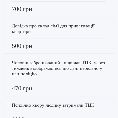
700 грн
Довідка про склад сім'ї для приватизації
квартири
500 грн
Чоловік заброньований , відвідав ТЦК, через
тиждень відображається що дані передано у
нац поліцію
470 грн
Психічно хвору людину затримали ТЦК