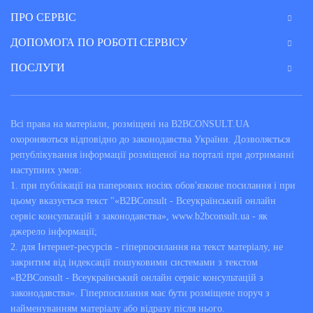
ПРО СЕРВІС
ДОПОМОГА ПО РОБОТІ СЕРВІСУ
ПОСЛУГИ
Всі права на матеріали, розміщені на B2BCONSULT.UA
охороняються відповідно до законодавства України. Дозволяється
републікування інформації розміщеної на порталі при дотриманні
наступних умов:
1. при публікації на паперових носіях обов'язкове посилання і при
цьому вказується текст "«B2BConsult - Всеукраїнський онлайн
сервіс консультацій з законодавства», www.b2bconsult.ua - як
джерело інформації;
2. для Інтернет-ресурсів - гіперпосилання на текст матеріалу, не
закритим від індексації пошуковими системами з текстом
«B2BConsult - Всеукраїнський онлайн сервіс консультацій з
законодавства». Гіперпосилання має бути розміщене поруч з
найменуванням матеріалу або відразу після нього.