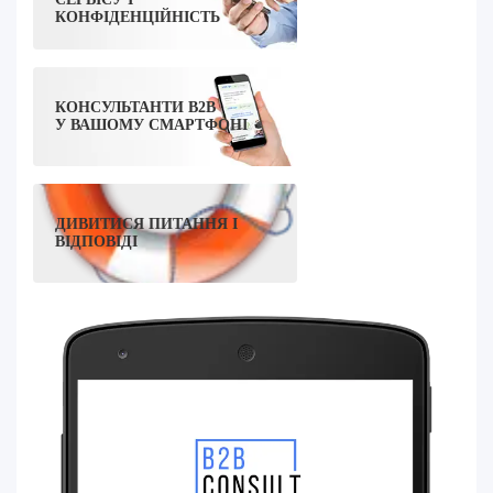
КОНФІДЕНЦІЙНІСТЬ
КОНСУЛЬТАНТИ B2B
У ВАШОМУ СМАРТФОНІ
ДИВИТИСЯ ПИТАННЯ І
ВІДПОВІДІ