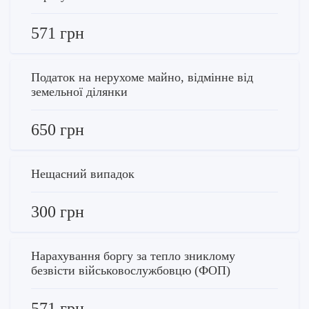
571 грн
Податок на нерухоме майно, відмінне від
земельної ділянки
650 грн
Нещасний випадок
300 грн
Нарахування боргу за тепло зниклому
безвісти військовослужбовцю (ФОП)
571 грн