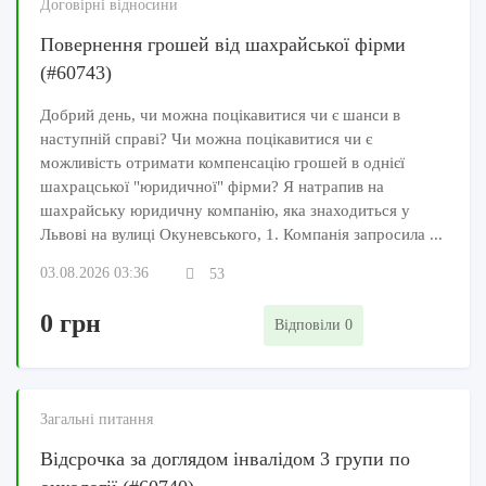
Договірні відносини
Повернення грошей від шахрайської фірми
(#60743)
Добрий день, чи можна поцікавитися чи є шанси в
наступній справі? Чи можна поцікавитися чи є
можливість отримати компенсацію грошей в однієї
шахрацської "юридичної" фірми? Я натрапив на
шахрайську юридичну компанію, яка знаходиться у
Львові на вулиці Окуневського, 1. Компанія запросила ...
03.08.2026 03:36
53
0 грн
Відповіли 0
Загальні питання
Відсрочка за доглядом інвалідом 3 групи по