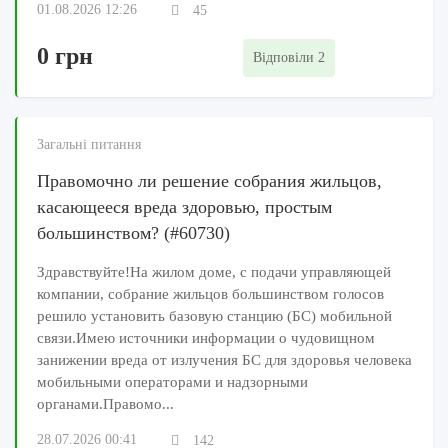
01.08.2026 12:26
45
0 грн
Відповіли 2
Загальні питання
Правомочно ли решение собрания жильцов,
касающееся вреда здоровью, простым
большинством? (#60730)
Здравствуйте!На жилом доме, с подачи управляющей
компании, собрание жильцов большинством голосов
решило установить базовую станцию (БС) мобильной
связи.Имею источники информации о чудовищном
занижении вреда от излучения БС для здоровья человека
мобильными операторами и надзорными
органами.Правомо...
28.07.2026 00:41
142