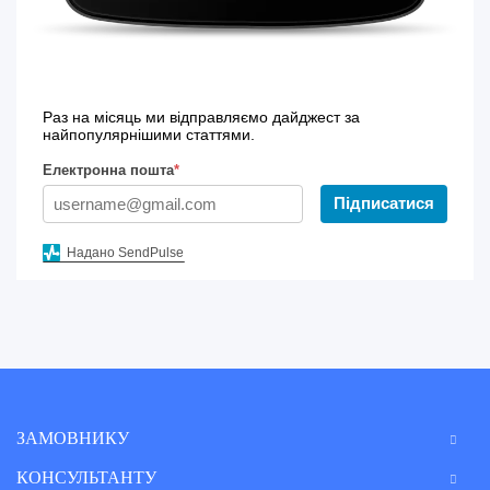
Раз на місяць ми відправляємо дайджест за
найпопулярнішими статтями.
Електронна пошта
*
Підписатися
Надано SendPulse
ЗАМОВНИКУ
КОНСУЛЬТАНТУ