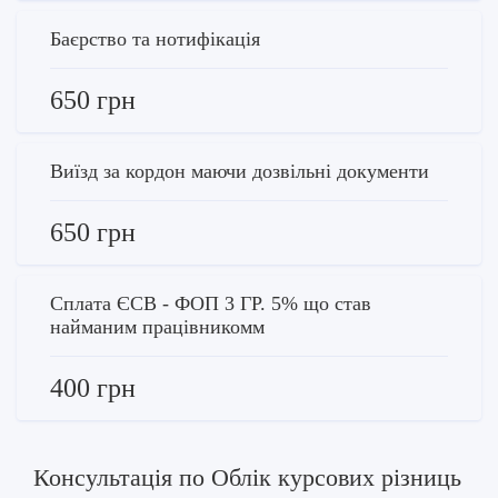
Баєрство та нотифікація
650 грн
Виїзд за кордон маючи дозвільні документи
650 грн
Сплата ЄСВ - ФОП 3 ГР. 5% що став
найманим працівникомм
400 грн
Консультація по Облік курсових різниць