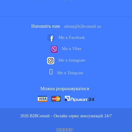
Напишіть нам
admin@b2bconsult.ua
Ми в Facebook
Ми в Viber
Ми в Instagram
Ми в Telegram
Можна розраховуватися
2026 B2BConsult - Онлайн сервіс консультацій 24/7