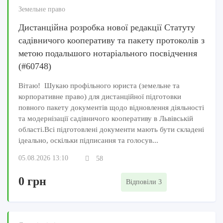
Земельне право
Дистанційна розробка нової редакції Статуту
садівничого кооперативу та пакету протоколів з
метою подальшого нотаріального посвідчення
(#60748)
Вітаю! Шукаю профільного юриста (земельне та
корпоративне право) для дистанційної підготовки
повного пакету документів щодо відновлення діяльності
та модернізації садівничого кооперативу в Львівській
області.Всі підготовлені документи мають бути складені
ідеально, оскільки підписання та голосув...
05.08.2026 13:10
58
0 грн
Відповіли 3