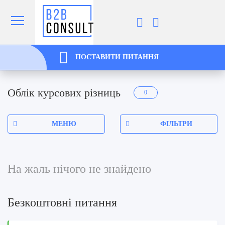
ПОСТАВИТИ ПИТАННЯ
Облік курсових різниць
0
МЕНЮ
ФІЛЬТРИ
На жаль нічого не знайдено
Безкоштовні питання