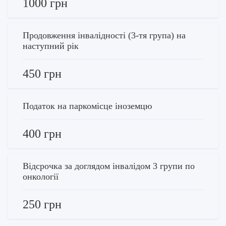
1000 грн
Продовження інвалідності (3-тя група) на
наступний рік
450 грн
Податок на паркомісце іноземцю
400 грн
Відсрочка за доглядом інвалідом 3 групи по
онкології
250 грн