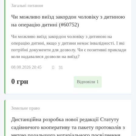
Загальні питання
Чи можливо виїзд закордон чоловіку з дитиною
на операцію дитині (#60752)
Чи можливо виїзд закордон чоловіку з дитиною на
операцію дитині, якщо у дитини немає інвалідності. І які
потрібні документи для дозволу. Чи є позитивні приклади
коли надавалися дозволи на виїзд?
08.08.2026 20:45
31
0 грн
Відповіли 1
Земельне право
Дистанційна розробка нової редакції Статуту
садівничого кооперативу та пакету протоколів з
метою подальшого нотаріального посвідчення