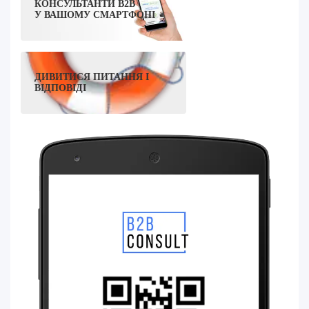
КОНСУЛЬТАНТИ B2B
У ВАШОМУ СМАРТФОНІ
ДИВИТИСЯ ПИТАННЯ І
ВІДПОВІДІ