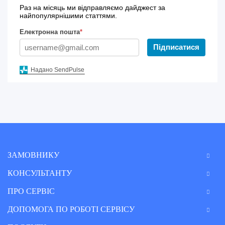
Раз на місяць ми відправляємо дайджест за
найпопулярнішими статтями.
Електронна пошта
*
Підписатися
Надано SendPulse
ЗАМОВНИКУ
КОНСУЛЬТАНТУ
ПРО СЕРВІС
ДОПОМОГА ПО РОБОТІ СЕРВІСУ