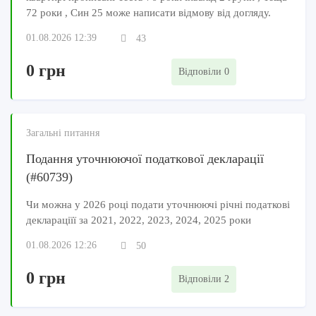
72 роки , Син 25 може написати відмову від догляду.
01.08.2026 12:39
43
0 грн
Відповіли 0
Загальні питання
Подання уточнюючої податкової декларації
(#60739)
Чи можна у 2026 році подати уточнюючі річні податкові
деклараціїї за 2021, 2022, 2023, 2024, 2025 роки
01.08.2026 12:26
50
0 грн
Відповіли 2