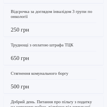
Відсрочка за доглядом інвалідом 3 групи по
онкології
250 грн
Труднощі з оплатою штрафа ТЦК
650 грн
Стягнення комунального боргу
500 грн
Добрий день. Питання про пільгу з податку
на нерухоме майно, відмінне від земельної