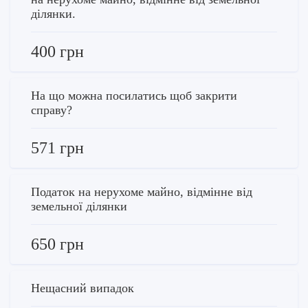
ділянки.
400 грн
На що можна посилатись щоб закрити
справу?
571 грн
Податок на нерухоме майно, відмінне від
земельної ділянки
650 грн
Нещасний випадок