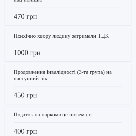
470 грн
Психічно хвору людину затримали ТЦК
1000 грн
Продовження інвалідності (3-тя група) на
наступний рік
450 грн
Податок на паркомісце іноземцю
400 грн