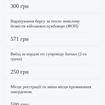
300 грн
Нарахування боргу за тепло зниклому
безвісти військовослужбовцю (ФОП)
571 грн
Виїзд за кордон по супровіду батька (2-га
група)
250 грн
Місце реєстрації та зміна місця проживання
закордоном.
500 грн