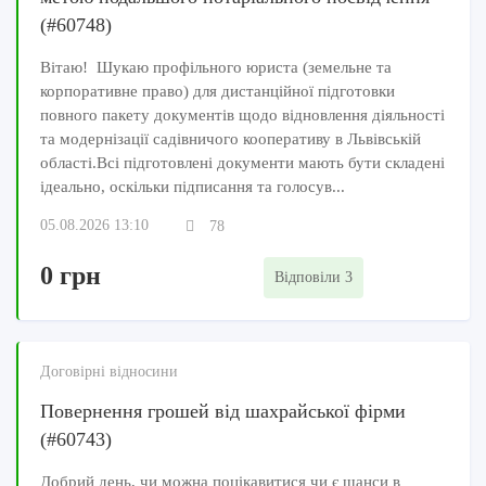
(#60748)
Вітаю! Шукаю профільного юриста (земельне та
корпоративне право) для дистанційної підготовки
повного пакету документів щодо відновлення діяльності
та модернізації садівничого кооперативу в Львівській
області.Всі підготовлені документи мають бути складені
ідеально, оскільки підписання та голосув...
05.08.2026 13:10
78
0 грн
Відповіли 3
Договірні відносини
Повернення грошей від шахрайської фірми
(#60743)
Добрий день, чи можна поцікавитися чи є шанси в