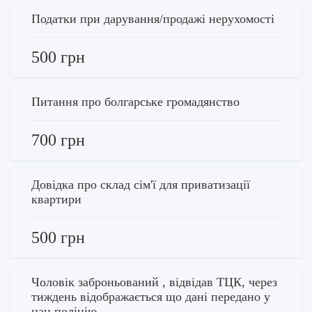
Податки при дарування/продажі нерухомості
500 грн
Питання про болгарське громадянство
700 грн
Довідка про склад сім'ї для приватизації
квартири
500 грн
Чоловік заброньований , відвідав ТЦК, через
тиждень відображається що дані передано у
нац поліцію