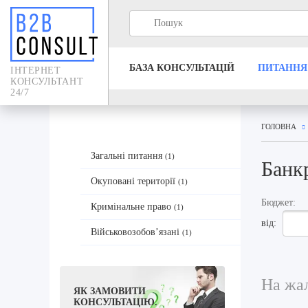
БАЗА КОНСУЛЬТАЦIЙ
ПИТАННЯ
IНТЕРНЕТ
КОНСУЛЬТАНТ
24/7
ГОЛОВНА
Загальні питання
(1)
Банк
Окуповані території
(1)
Бюджет:
Кримінальне право
(1)
від:
Військовозобов’язані
(1)
На жал
ЯК ЗАМОВИТИ
КОНСУЛЬТАЦІЮ.