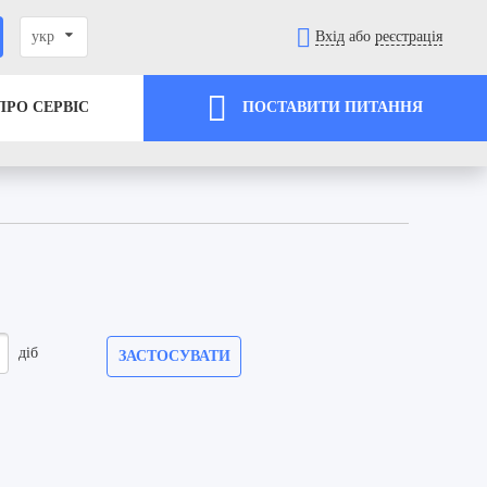
укр
Вхід
або
реєстрація
ПРО СЕРВІС
ПОСТАВИТИ ПИТАННЯ
діб
ЗАСТОСУВАТИ