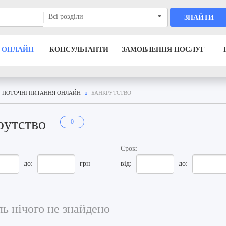
Всі розділи
ЗНАЙТИ
 ОНЛАЙН
КОНСУЛЬТАНТИ
ЗАМОВЛЕННЯ ПОСЛУГ
ПОТОЧНІ ПИТАННЯ ОНЛАЙН
БАНКРУТСТВО
рутство
0
Срок:
до:
грн
від:
до:
ь нічого не знайдено