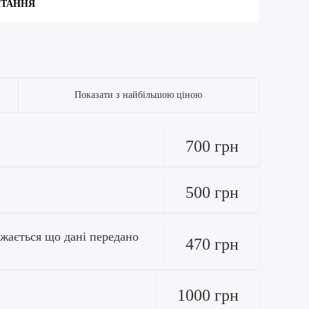
ИТАННЯ
Показати з найбільшою ціною
700 грн
500 грн
ажається що дані передано
470 грн
1000 грн