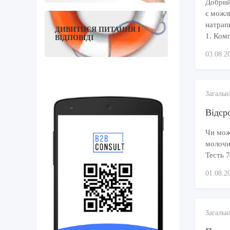
Добрий
є можл
натрап
ДИВИТИСЯ ПИТАННЯ І
1. Комп
ВІДПОВІДІ
03.08.2
Загальн
Відсро
Чи можу
молочно
Тесть 7
01.08.2
Загальн