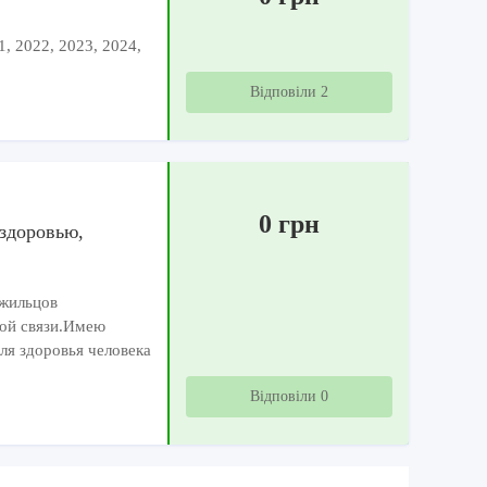
1, 2022, 2023, 2024,
Відповіли 2
0 грн
здоровью,
 жильцов
ной связи.Имею
я здоровья человека
Відповіли 0