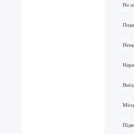
На щ
Пода
Неща
Нара
Виїз
Місц
Підв