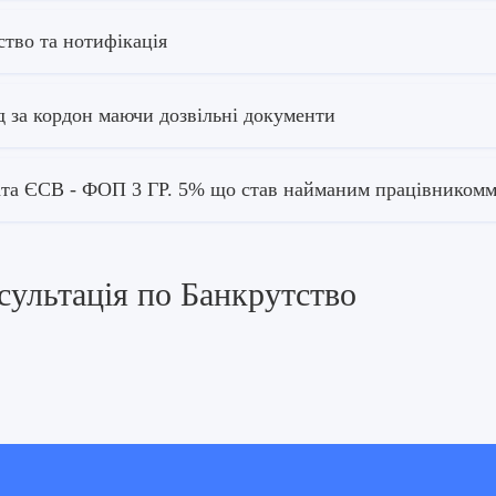
ство та нотифікація
д за кордон маючи дозвільні документи
та ЄСВ - ФОП 3 ГР. 5% що став найманим працівником
сультація по Банкрутство