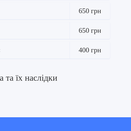
650 грн
650 грн
400 грн
м
 та їх наслідки