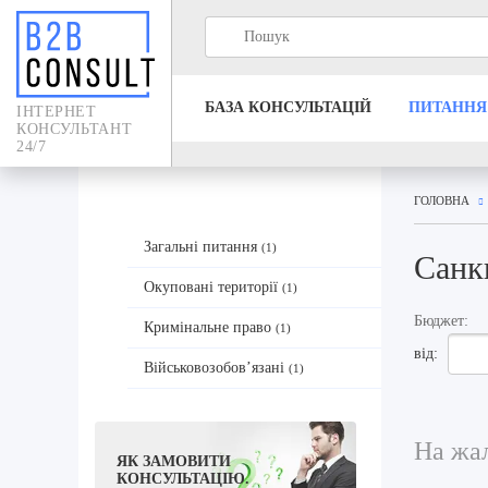
БАЗА КОНСУЛЬТАЦIЙ
ПИТАННЯ
IНТЕРНЕТ
КОНСУЛЬТАНТ
24/7
ГОЛОВНА
Загальні питання
(1)
Санкц
Окуповані території
(1)
Бюджет:
Кримінальне право
(1)
від:
Військовозобов’язані
(1)
На жал
ЯК ЗАМОВИТИ
КОНСУЛЬТАЦІЮ.