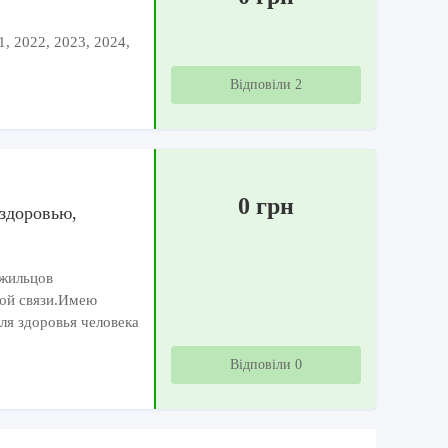
1, 2022, 2023, 2024,
Відповіли 2
0 грн
здоровью,
 жильцов
ной связи.Имею
я здоровья человека
Відповіли 0