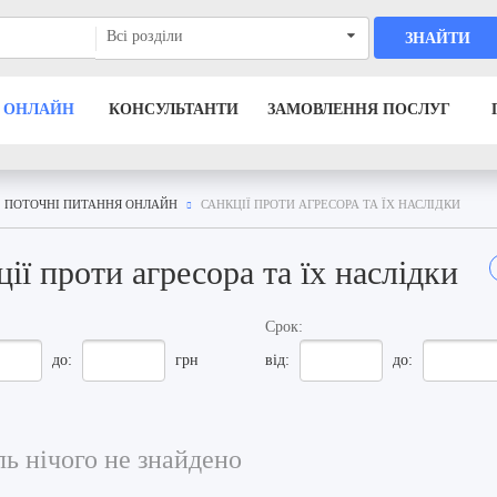
Всі розділи
ЗНАЙТИ
 ОНЛАЙН
КОНСУЛЬТАНТИ
ЗАМОВЛЕННЯ ПОСЛУГ
ПОТОЧНІ ПИТАННЯ ОНЛАЙН
САНКЦІЇ ПРОТИ АГРЕСОРА ТА ЇХ НАСЛІДКИ
ії проти агресора та їх наслідки
Срок:
до:
грн
від:
до:
ь нічого не знайдено