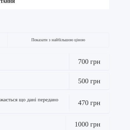
ИТАННЯ
Показати з найбільшою ціною
700 грн
500 грн
ажається що дані передано
470 грн
1000 грн