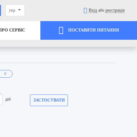
укр
Вхід
або
реєстрація
ПРО СЕРВІС
ПОСТАВИТИ ПИТАННЯ
0
діб
ЗАСТОСУВАТИ