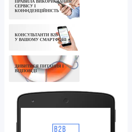
ПРАВИЛА ВИКОРИСТАННЯ
СЕРВІСУ І
КОНФІДЕНЦІЙНІСТЬ
КОНСУЛЬТАНТИ B2B
У ВАШОМУ СМАРТФОНІ
ДИВИТИСЯ ПИТАННЯ І
ВІДПОВІДІ