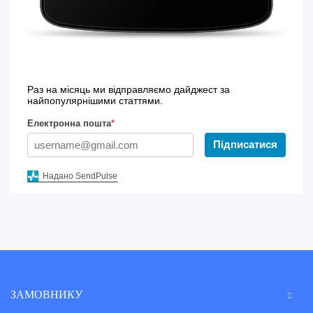
Раз на місяць ми відправляємо дайджест за
найпопулярнішими статтями.
Електронна пошта
*
Підписатися
Надано SendPulse
ЗАМОВНИКУ