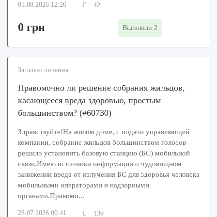
01.08.2026 12:26
42
0 грн
Відповіли 2
Загальні питання
Правомочно ли решение собрания жильцов,
касающееся вреда здоровью, простым
большинством? (#60730)
Здравствуйте!На жилом доме, с подачи управляющей
компании, собрание жильцов большинством голосов
решило установить базовую станцию (БС) мобильной
связи.Имею источники информации о чудовищном
занижении вреда от излучения БС для здоровья человека
мобильными операторами и надзорными
органами.Правомо...
28.07.2026 00:41
139