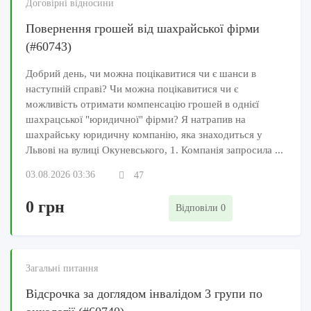
Договірні відносини
Повернення грошей від шахрайської фірми
(#60743)
Добрий день, чи можна поцікавитися чи є шанси в
наступній справі? Чи можна поцікавитися чи є
можливість отримати компенсацію грошей в однієї
шахрацської "юридичної" фірми? Я натрапив на
шахрайську юридичну компанію, яка знаходиться у
Львові на вулиці Окуневського, 1. Компанія запросила ...
03.08.2026 03:36
47
0 грн
Відповіли 0
Загальні питання
Відсрочка за доглядом інвалідом 3 групи по