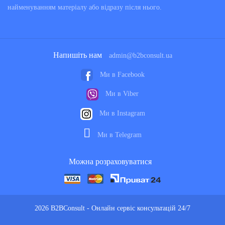
найменуванням матеріалу або відразу після нього.
Напишіть нам
admin@b2bconsult.ua
Ми в Facebook
Ми в Viber
Ми в Instagram
Ми в Telegram
Можна розраховуватися
2026 B2BConsult - Онлайн сервіс консультацій 24/7