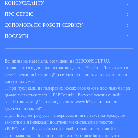
КОНСУЛЬТАНТУ
ПРО СЕРВІС
ДОПОМОГА ПО РОБОТІ СЕРВІСУ
ПОСЛУГИ
Всі права на матеріали, розміщені на B2BCONSULT.UA
охороняються відповідно до законодавства України. Дозволяється
републікування інформації розміщеної на порталі при дотриманні
наступних умов:
1. при публікації на паперових носіях обов'язкове посилання і при
цьому вказується текст "«B2BConsult - Всеукраїнський онлайн
сервіс консультацій з законодавства», www.b2bconsult.ua - як
джерело інформації;
2. для Інтернет-ресурсів - гіперпосилання на текст матеріалу, не
закритим від індексації пошуковими системами з текстом
«B2BConsult - Всеукраїнський онлайн сервіс консультацій з
законодавства». Гіперпосилання має бути розміщене поруч з