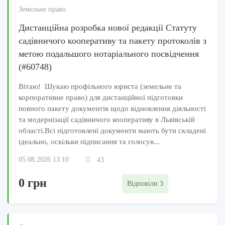
Земельне право
Дистанційна розробка нової редакції Статуту
садівничого кооперативу та пакету протоколів з
метою подальшого нотаріального посвідчення
(#60748)
Вітаю! Шукаю профільного юриста (земельне та
корпоративне право) для дистанційної підготовки
повного пакету документів щодо відновлення діяльності
та модернізації садівничого кооперативу в Львівській
області.Всі підготовлені документи мають бути складені
ідеально, оскільки підписання та голосув...
05.08.2026 13:10
43
0 грн
Відповіли 3