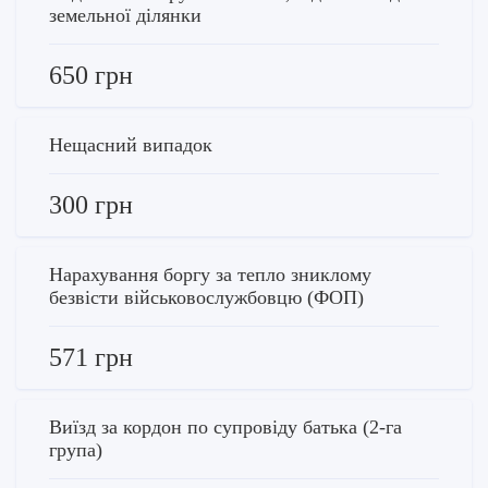
земельної ділянки
650 грн
Нещасний випадок
300 грн
Нарахування боргу за тепло зниклому
безвісти військовослужбовцю (ФОП)
571 грн
Виїзд за кордон по супровіду батька (2-га
група)