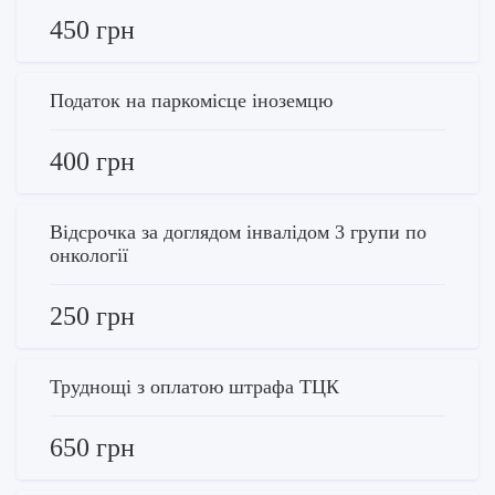
450 грн
Податок на паркомісце іноземцю
400 грн
Відсрочка за доглядом інвалідом 3 групи по
онкології
250 грн
Труднощі з оплатою штрафа ТЦК
650 грн