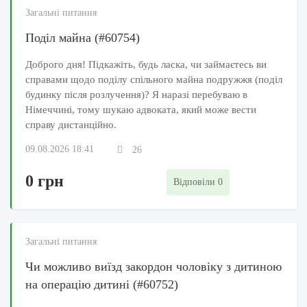
Загальні питання
Поділ майна (#60754)
Доброго дня! Підкажіть, будь ласка, чи займаєтесь ви
справами щодо поділу спільного майна подружжя (поділ
будинку після розлучення)? Я наразі перебуваю в
Німеччині, тому шукаю адвоката, який може вести
справу дистанційно.
09.08.2026 18:41
26
0 грн
Відповіли 0
Загальні питання
Чи можливо виїзд закордон чоловіку з дитиною
на операцію дитині (#60752)