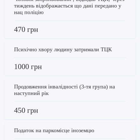
тиждень відображається що дані передано у
нац поліцію
470 грн
Психічно хвору людину затримали ТЦК
1000 грн
Продовження інвалідності (3-тя група) на
наступний рік
450 грн
Податок на паркомісце іноземцю