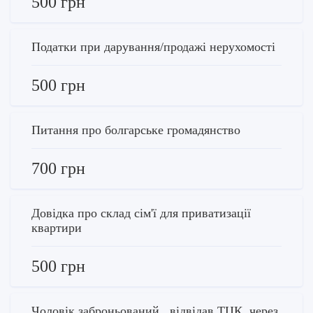
500 грн
Податки при дарування/продажі нерухомості
500 грн
Питання про болгарське громадянство
700 грн
Довідка про склад сім'ї для приватизації
квартири
500 грн
Чоловік заброньований , відвідав ТЦК, через