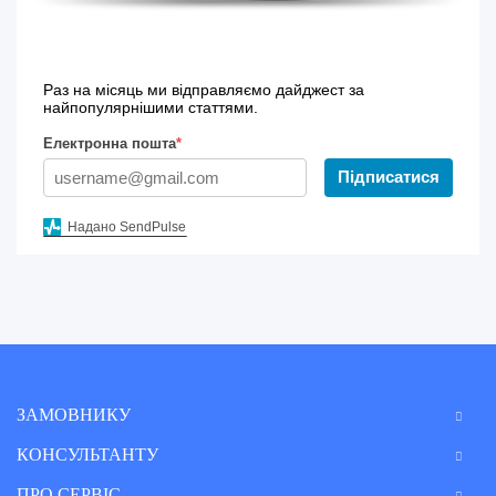
Раз на місяць ми відправляємо дайджест за
найпопулярнішими статтями.
Електронна пошта
*
Підписатися
Надано SendPulse
ЗАМОВНИКУ
КОНСУЛЬТАНТУ
ПРО СЕРВІС