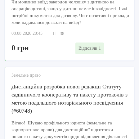
Чи можливо виїзд закордон чоловіку з дитиною на
операцію дитині, якщо у дитини немає інвалідності. І які
потрібні документи для дозволу. Чи є позитивні приклади
коли надавалися дозволи на виїзд?
08.08.2026 20:45
38
0 грн
Відповіли 1
Земельне право
Дистанційна розробка нової редакції Статуту
садівничого кооперативу та пакету протоколів з
метою подальшого нотаріального посвідчення
(#60748)
Вітаю! Шукаю профільного юриста (земельне та
корпоративне право) для дистанційної підготовки
повного пакету документів щодо відновлення діяльності