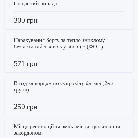
Нещасний випадок
300 грн
Нарахування боргу за тепло зниклому
безвісти військовослужбовцю (ФОП)
571 грн
Виїзд за кордон по супровіду батька (2-га
група)
250 грн
Місце реєстрації та зміна місця проживання
закордоном.