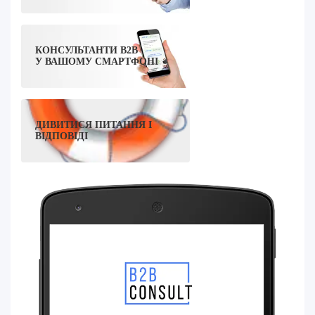
КОНСУЛЬТАНТИ B2B
У ВАШОМУ СМАРТФОНІ
ДИВИТИСЯ ПИТАННЯ І
ВІДПОВІДІ