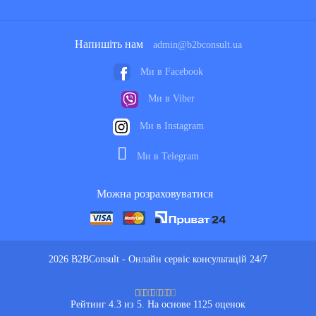
Напишіть нам
admin@b2bconsult.ua
Ми в Facebook
Ми в Viber
Ми в Instagram
Ми в Telegram
Можна розраховуватися
2026 B2BConsult - Онлайн сервіс консультацій 24/7
Рейтинг 4.3 из 5. На основе 1125 оценок