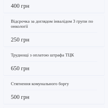
400 грн
Відсрочка за доглядом інвалідом 3 групи по
онкології
250 грн
Труднощі з оплатою штрафа ТЦК
650 грн
Стягнення комунального боргу
500 грн