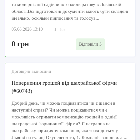
та модернізації садівничого кооперативу в Львівській
області.Всі підготовлені документи мають бути складені
ідеально, оскільки підписання та голосув...
05.08.2026 13:10
85
0 грн
Відповіли 3
Договірні відносини
Повернення грошей від шахрайської фірми
(#60743)
Добрий день, чи можна поцікавитися чи є шанси в
наступній справі? Чи можна поцікавитися чи є
можливість отримати компенсацію грошей в однієї
шахрацської "юридичної" фірми? Я натрапив на
шахрайську юридичну компанію, яка знаходиться у
Львові на вулиці Окуневського, 1. Компанія запросила ...