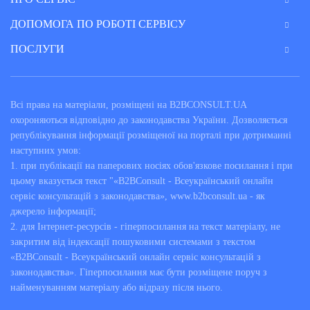
ДОПОМОГА ПО РОБОТІ СЕРВІСУ
ПОСЛУГИ
Всі права на матеріали, розміщені на B2BCONSULT.UA
охороняються відповідно до законодавства України. Дозволяється
републікування інформації розміщеної на порталі при дотриманні
наступних умов:
1. при публікації на паперових носіях обов'язкове посилання і при
цьому вказується текст "«B2BConsult - Всеукраїнський онлайн
сервіс консультацій з законодавства», www.b2bconsult.ua - як
джерело інформації;
2. для Інтернет-ресурсів - гіперпосилання на текст матеріалу, не
закритим від індексації пошуковими системами з текстом
«B2BConsult - Всеукраїнський онлайн сервіс консультацій з
законодавства». Гіперпосилання має бути розміщене поруч з
найменуванням матеріалу або відразу після нього.