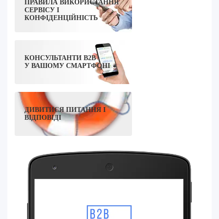
ПРАВИЛА ВИКОРИСТАННЯ
СЕРВІСУ І
КОНФІДЕНЦІЙНІСТЬ
КОНСУЛЬТАНТИ B2B
У ВАШОМУ СМАРТФОНІ
ДИВИТИСЯ ПИТАННЯ І
ВІДПОВІДІ