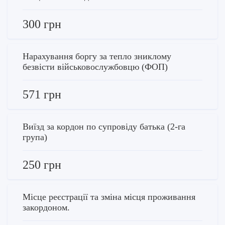
300 грн
Нарахування боргу за тепло зниклому
безвісти військовослужбовцю (ФОП)
571 грн
Виїзд за кордон по супровіду батька (2-га
група)
250 грн
Місце реєстрації та зміна місця проживання
закордоном.