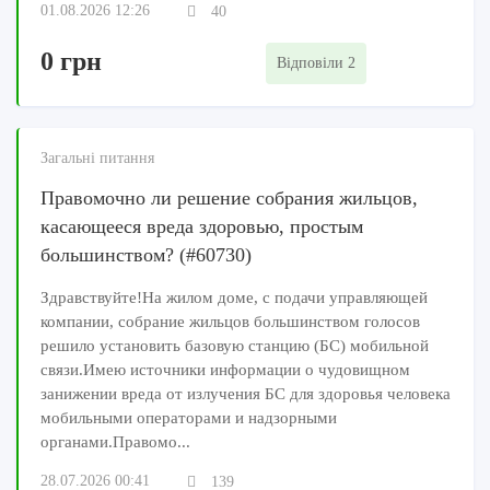
01.08.2026 12:26
40
0 грн
Відповіли 2
Загальні питання
Правомочно ли решение собрания жильцов,
касающееся вреда здоровью, простым
большинством? (#60730)
Здравствуйте!На жилом доме, с подачи управляющей
компании, собрание жильцов большинством голосов
решило установить базовую станцию (БС) мобильной
связи.Имею источники информации о чудовищном
занижении вреда от излучения БС для здоровья человека
мобильными операторами и надзорными
органами.Правомо...
28.07.2026 00:41
139