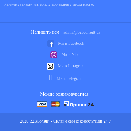
найменуванням матеріалу або відразу після нього.
Напишіть нам
admin@b2bconsult.ua
Ми в Facebook
Ми в Viber
Ми в Instagram
Ми в Telegram
Можна розраховуватися
2026 B2BConsult - Онлайн сервіс консультацій 24/7