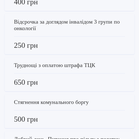
400 грн
Відсрочка за доглядом інвалідом 3 групи по
онкології
250 грн
Труднощі з оплатою штрафа ТЦК
650 грн
Стягнення комунального боргу
500 грн
Добрий день. Питання про пільгу з податку