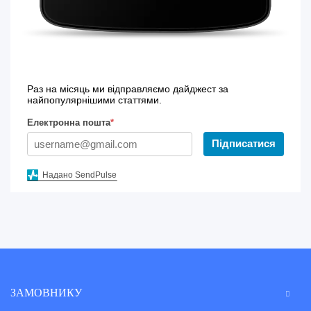
Раз на місяць ми відправляємо дайджест за
найпопулярнішими статтями.
Електронна пошта
*
Підписатися
Надано SendPulse
ЗАМОВНИКУ