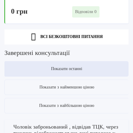
0 грн
Відповіли 0
ВСІ БЕЗКОШТОВНІ ПИТАННЯ
Завершені консультації
Показати останні
Показати з найменшою ціною
Показати з найбільшою ціною
Чоловік заброньований , відвідав ТЦК, через
тиждень відображається що дані передано у