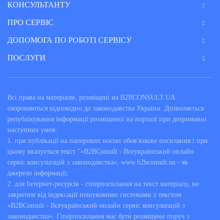
КОНСУЛЬТАНТУ
ПРО СЕРВІС
ДОПОМОГА ПО РОБОТІ СЕРВІСУ
ПОСЛУГИ
Всі права на матеріали, розміщені на B2BCONSULT.UA
охороняються відповідно до законодавства України. Дозволяється
републікування інформації розміщеної на порталі при дотриманні
наступних умов:
1. при публікації на паперових носіях обов'язкове посилання і при
цьому вказується текст "«B2BConsult - Всеукраїнський онлайн
сервіс консультацій з законодавства», www.b2bconsult.ua - як
джерело інформації;
2. для Інтернет-ресурсів - гіперпосилання на текст матеріалу, не
закритим від індексації пошуковими системами з текстом
«B2BConsult - Всеукраїнський онлайн сервіс консультацій з
законодавства». Гіперпосилання має бути розміщене поруч з