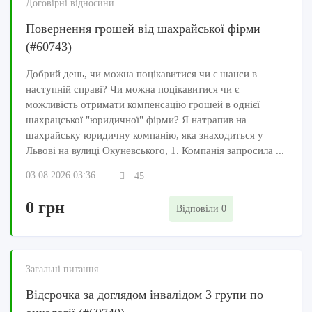
Договірні відносини
Повернення грошей від шахрайської фірми
(#60743)
Добрий день, чи можна поцікавитися чи є шанси в
наступній справі? Чи можна поцікавитися чи є
можливість отримати компенсацію грошей в однієї
шахрацської "юридичної" фірми? Я натрапив на
шахрайську юридичну компанію, яка знаходиться у
Львові на вулиці Окуневського, 1. Компанія запросила ...
03.08.2026 03:36
45
0 грн
Відповіли 0
Загальні питання
Відсрочка за доглядом інвалідом 3 групи по