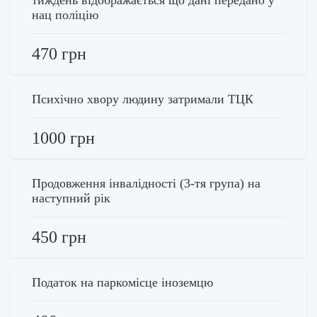
нац поліцію
470 грн
Психічно хвору людину затримали ТЦК
1000 грн
Продовження інвалідності (3-тя група) на
наступний рік
450 грн
Податок на паркомісце іноземцю