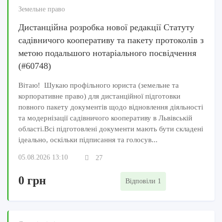
Земельне право
Дистанційна розробка нової редакції Статуту
садівничого кооперативу та пакету протоколів з
метою подальшого нотаріального посвідчення
(#60748)
Вітаю! Шукаю профільного юриста (земельне та
корпоративне право) для дистанційної підготовки
повного пакету документів щодо відновлення діяльності
та модернізації садівничого кооперативу в Львівській
області.Всі підготовлені документи мають бути складені
ідеально, оскільки підписання та голосув...
05.08.2026 13:10
27
0 грн
Відповіли 1