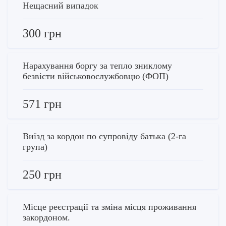
Нещасний випадок
300 грн
Нарахування боргу за тепло зниклому
безвісти військовослужбовцю (ФОП)
571 грн
Виїзд за кордон по супровіду батька (2-га
група)
250 грн
Місце реєстрації та зміна місця проживання
закордоном.