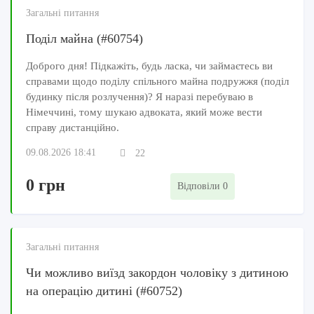
Загальні питання
Поділ майна (#60754)
Доброго дня! Підкажіть, будь ласка, чи займаєтесь ви
справами щодо поділу спільного майна подружжя (поділ
будинку після розлучення)? Я наразі перебуваю в
Німеччині, тому шукаю адвоката, який може вести
справу дистанційно.
09.08.2026 18:41
22
0 грн
Відповіли 0
Загальні питання
Чи можливо виїзд закордон чоловіку з дитиною
на операцію дитині (#60752)