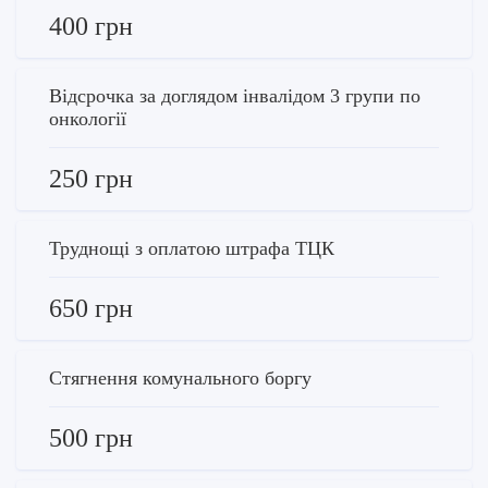
400 грн
Відсрочка за доглядом інвалідом 3 групи по
онкології
250 грн
Труднощі з оплатою штрафа ТЦК
650 грн
Стягнення комунального боргу
500 грн