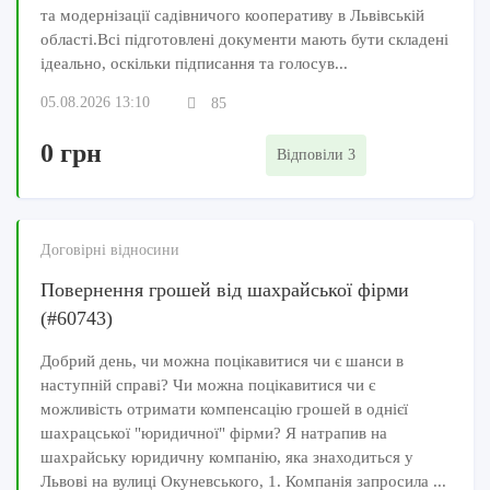
та модернізації садівничого кооперативу в Львівській
області.Всі підготовлені документи мають бути складені
ідеально, оскільки підписання та голосув...
05.08.2026 13:10
85
0 грн
Відповіли 3
Договірні відносини
Повернення грошей від шахрайської фірми
(#60743)
Добрий день, чи можна поцікавитися чи є шанси в
наступній справі? Чи можна поцікавитися чи є
можливість отримати компенсацію грошей в однієї
шахрацської "юридичної" фірми? Я натрапив на
шахрайську юридичну компанію, яка знаходиться у
Львові на вулиці Окуневського, 1. Компанія запросила ...