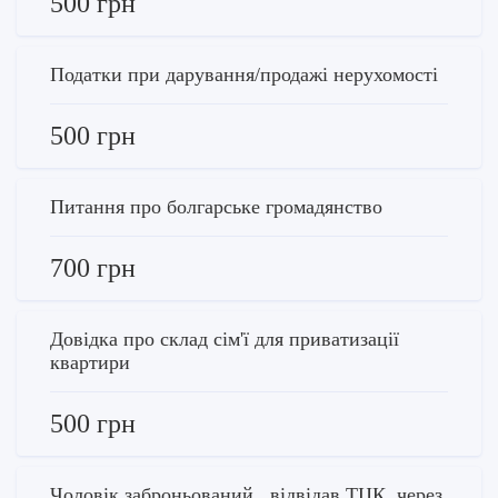
500 грн
Податки при дарування/продажі нерухомості
500 грн
Питання про болгарське громадянство
700 грн
Довідка про склад сім'ї для приватизації
квартири
500 грн
Чоловік заброньований , відвідав ТЦК, через