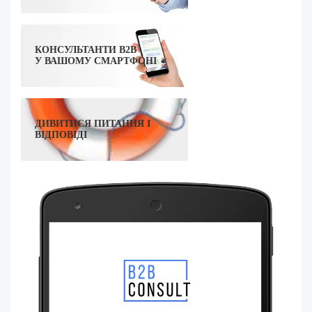
КОНСУЛЬТАНТИ B2B
У ВАШОМУ СМАРТФОНІ
ДИВИТИСЯ ПИТАННЯ І
ВІДПОВІДІ