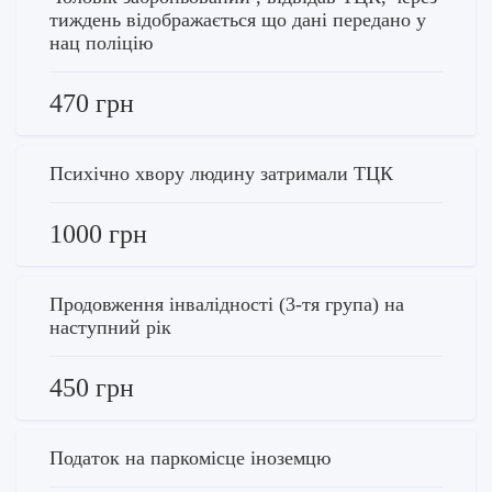
тиждень відображається що дані передано у
нац поліцію
470 грн
Психічно хвору людину затримали ТЦК
1000 грн
Продовження інвалідності (3-тя група) на
наступний рік
450 грн
Податок на паркомісце іноземцю