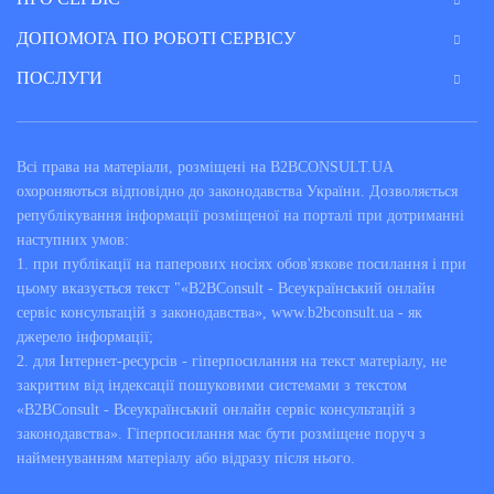
ДОПОМОГА ПО РОБОТІ СЕРВІСУ
ПОСЛУГИ
Всі права на матеріали, розміщені на B2BCONSULT.UA
охороняються відповідно до законодавства України. Дозволяється
републікування інформації розміщеної на порталі при дотриманні
наступних умов:
1. при публікації на паперових носіях обов'язкове посилання і при
цьому вказується текст "«B2BConsult - Всеукраїнський онлайн
сервіс консультацій з законодавства», www.b2bconsult.ua - як
джерело інформації;
2. для Інтернет-ресурсів - гіперпосилання на текст матеріалу, не
закритим від індексації пошуковими системами з текстом
«B2BConsult - Всеукраїнський онлайн сервіс консультацій з
законодавства». Гіперпосилання має бути розміщене поруч з
найменуванням матеріалу або відразу після нього.