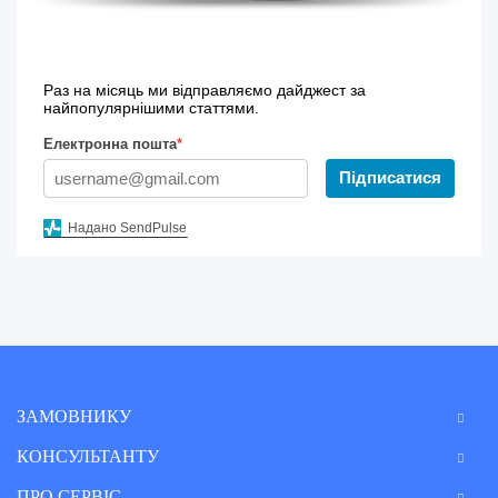
Раз на місяць ми відправляємо дайджест за
найпопулярнішими статтями.
Електронна пошта
*
Підписатися
Надано SendPulse
ЗАМОВНИКУ
КОНСУЛЬТАНТУ
ПРО СЕРВІС