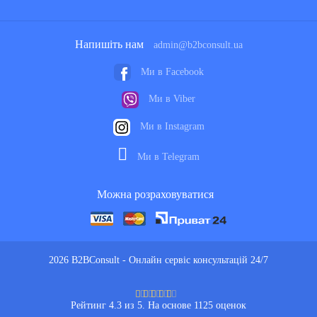
Напишіть нам
admin@b2bconsult.ua
Ми в Facebook
Ми в Viber
Ми в Instagram
Ми в Telegram
Можна розраховуватися
2026 B2BConsult - Онлайн сервіс консультацій 24/7
Рейтинг 4.3 из 5. На основе 1125 оценок