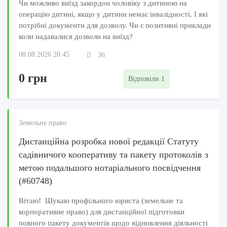
Чи можливо виїзд закордон чоловіку з дитиною на
операцію дитині, якщо у дитини немає інвалідності. І які
потрібні документи для дозволу. Чи є позитивні приклади
коли надавалися дозволи на виїзд?
08.08.2026 20:45
36
0 грн
Відповіли 1
Земельне право
Дистанційна розробка нової редакції Статуту
садівничого кооперативу та пакету протоколів з
метою подальшого нотаріального посвідчення
(#60748)
Вітаю! Шукаю профільного юриста (земельне та
корпоративне право) для дистанційної підготовки
повного пакету документів щодо відновлення діяльності