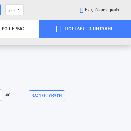
укр
Вхід
або
реєстрація
ПРО СЕРВІС
ПОСТАВИТИ ПИТАННЯ
діб
ЗАСТОСУВАТИ