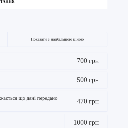
ИТАННЯ
Показати з найбільшою ціною
700 грн
500 грн
ажається що дані передано
470 грн
1000 грн