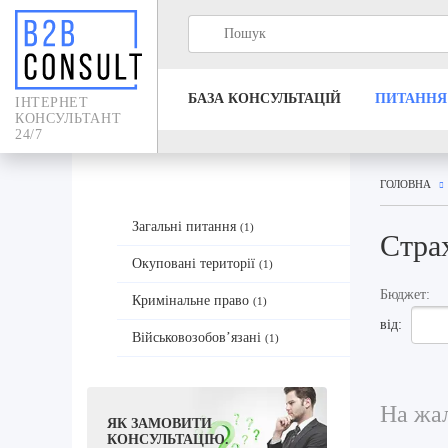
БАЗА КОНСУЛЬТАЦIЙ
ПИТАННЯ
IНТЕРНЕТ
КОНСУЛЬТАНТ
24/7
ГОЛОВНА
Загальні питання
(1)
Стра
Окуповані території
(1)
Бюджет:
Кримінальне право
(1)
від:
Військовозобов’язані
(1)
На жал
ЯК ЗАМОВИТИ
КОНСУЛЬТАЦІЮ.