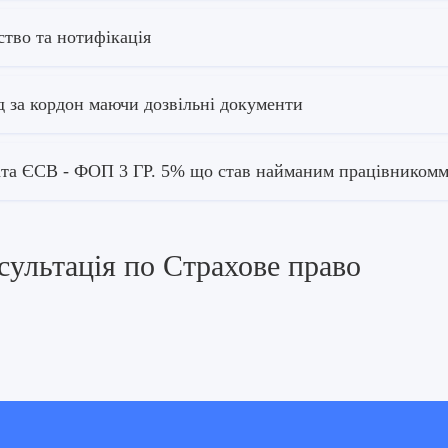
ство та нотифікація
д за кордон маючи дозвільні документи
та ЄСВ - ФОП 3 ГР. 5% що став найманим працівником
сультація по Страхове право