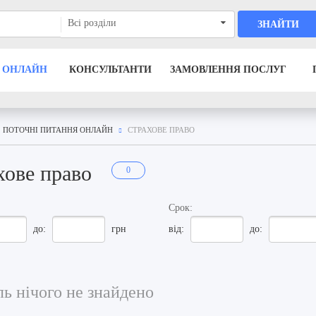
Всі розділи
ЗНАЙТИ
 ОНЛАЙН
КОНСУЛЬТАНТИ
ЗАМОВЛЕННЯ ПОСЛУГ
ПОТОЧНІ ПИТАННЯ ОНЛАЙН
СТРАХОВЕ ПРАВО
хове право
0
Срок:
до:
грн
від:
до:
ь нічого не знайдено