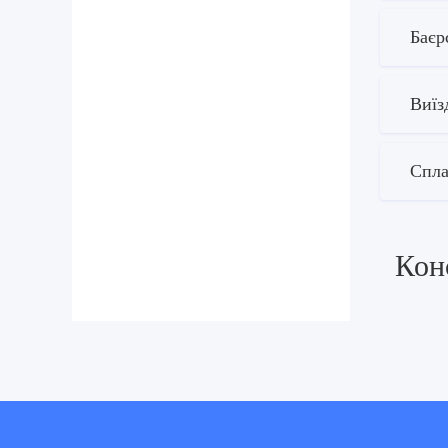
Баєр
Виїз
Спла
Кон