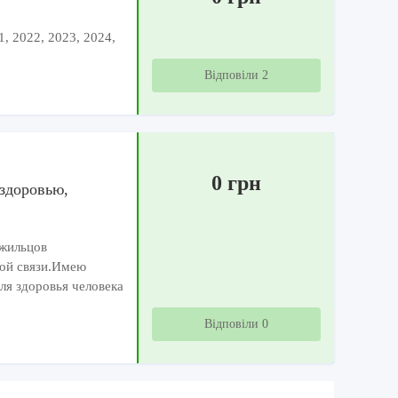
1, 2022, 2023, 2024,
Відповіли 2
0 грн
здоровью,
 жильцов
ной связи.Имею
я здоровья человека
Відповіли 0