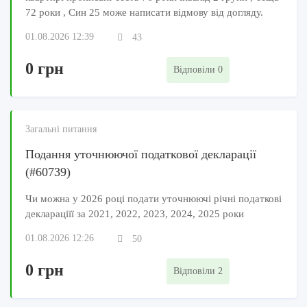
72 роки , Син 25 може написати відмову від догляду.
01.08.2026 12:39
43
0 грн
Відповіли 0
Загальні питання
Подання уточнюючої податкової декларації
(#60739)
Чи можна у 2026 році подати уточнюючі річні податкові
деклараціїї за 2021, 2022, 2023, 2024, 2025 роки
01.08.2026 12:26
50
0 грн
Відповіли 2