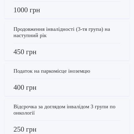
1000 грн
Продовження інвалідності (3-тя група) на
наступний рік
450 грн
Податок на паркомісце іноземцю
400 грн
Відсрочка за доглядом інвалідом 3 групи по
онкології
250 грн