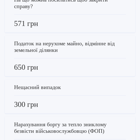
справу?
571 грн
Податок на нерухоме майно, відмінне від
земельної ділянки
650 грн
Нещасний випадок
300 грн
Нарахування боргу за тепло зниклому
безвісти військовослужбовцю (ФОП)