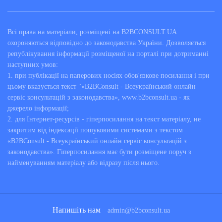
Всі права на матеріали, розміщені на B2BCONSULT.UA
охороняються відповідно до законодавства України. Дозволяється
републікування інформації розміщеної на порталі при дотриманні
наступних умов:
1. при публікації на паперових носіях обов'язкове посилання і при
цьому вказується текст "«B2BConsult - Всеукраїнський онлайн
сервіс консультацій з законодавства», www.b2bconsult.ua - як
джерело інформації;
2. для Інтернет-ресурсів - гіперпосилання на текст матеріалу, не
закритим від індексації пошуковими системами з текстом
«B2BConsult - Всеукраїнський онлайн сервіс консультацій з
законодавства». Гіперпосилання має бути розміщене поруч з
найменуванням матеріалу або відразу після нього.
Напишіть нам
admin@b2bconsult.ua