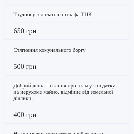
Труднощі з оплатою штрафа ТЦК
650 грн
Стягнення комунального боргу
500 грн
Добрий день. Питання про пільгу з податку
на нерухоме майно, відмінне від земельної
ділянки.
400 грн
На що можна посилатись щоб закрити