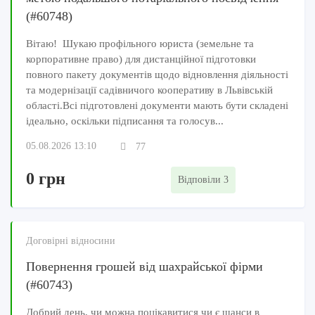
(#60748)
Вітаю! Шукаю профільного юриста (земельне та
корпоративне право) для дистанційної підготовки
повного пакету документів щодо відновлення діяльності
та модернізації садівничого кооперативу в Львівській
області.Всі підготовлені документи мають бути складені
ідеально, оскільки підписання та голосув...
05.08.2026 13:10
77
0 грн
Відповіли 3
Договірні відносини
Повернення грошей від шахрайської фірми
(#60743)
Добрий день, чи можна поцікавитися чи є шанси в