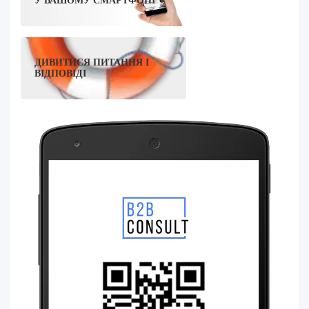
У ВАШОМУ СМАРТФОНІ
ДИВИТИСЯ ПИТАННЯ І
ВІДПОВІДІ