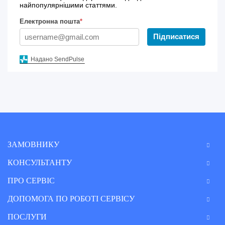
найпопулярнішими статтями.
Електронна пошта
*
Підписатися
Надано SendPulse
ЗАМОВНИКУ
КОНСУЛЬТАНТУ
ПРО СЕРВІС
ДОПОМОГА ПО РОБОТІ СЕРВІСУ
ПОСЛУГИ