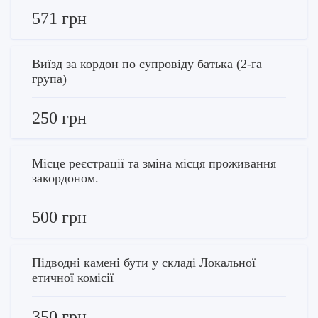
571 грн
Виїзд за кордон по супровіду батька (2-га
група)
250 грн
Місце реєстрації та зміна місця проживання
закордоном.
500 грн
Підводні камені бути у складі Локальної
етичної комісії
350 грн