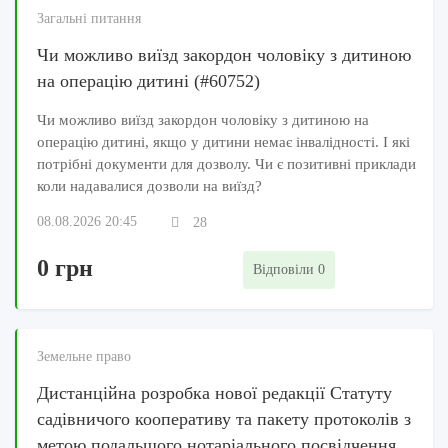
Загальні питання
Чи можливо виїзд закордон чоловіку з дитиною
на операцію дитині (#60752)
Чи можливо виїзд закордон чоловіку з дитиною на
операцію дитині, якщо у дитини немає інвалідності. І які
потрібні документи для дозволу. Чи є позитивні приклади
коли надавалися дозволи на виїзд?
08.08.2026 20:45
28
0 грн
Відповіли 0
Земельне право
Дистанційна розробка нової редакції Статуту
садівничого кооперативу та пакету протоколів з
метою подальшого нотаріального посвідчення